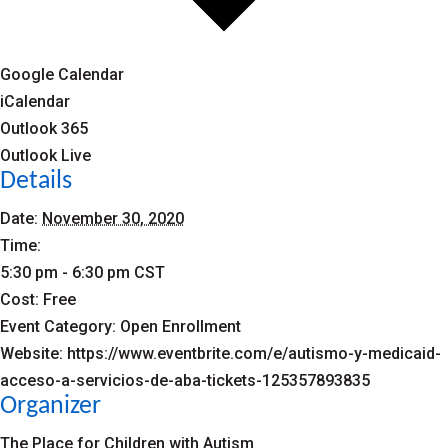
Google Calendar
iCalendar
Outlook 365
Outlook Live
Details
Date:
November 30, 2020
Time:
5:30 pm - 6:30 pm
CST
Cost:
Free
Event Category:
Open Enrollment
Website:
https://www.eventbrite.com/e/autismo-y-medicaid-
acceso-a-servicios-de-aba-tickets-125357893835
Organizer
The Place for Children with Autism