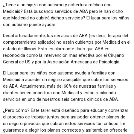
¿Tiene a un hijo/a con autismo y cobertura médica con
Medicaid? Está buscando servicios de ABA pero le han dicho
que Medicaid no cubrirá dichos servicios? El lugar para los niños
con autismo puede ayudar.
Desafortunadamente, los servicios de ABA (es decir, terapia del
comportamiento aplicado) no están cubiertos por Medicaid en el
estado de Illinois. Esto es alarmante dado que ABA es
reconocida como la intervención mas efectiva por el Cirujano
General de US y por la Asociación Americana de Psicología.
El Lugar para los niños con autismo ayuda a familias con
Medicaid a acceder un seguro asequible que cubre los servicios
de ABA. Actualmente, más del 60% de nuestras familias y
clientes tienen cobertura con Medicaid y están recibiendo
servicios en uno de nuestros seis centros clínicos de ABA.
¿Pero cómo? Este taller está diseñado para educar y comenzar
el proceso de trabajar juntos para así poder obtener planes de
un seguro privados que cubran estos servicios tan críticos. Le
guiaremos a elegir los planes correctos y así también ofrecerle